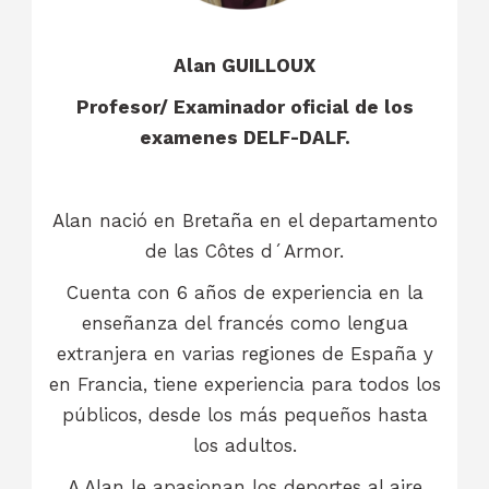
Alan GUILLOUX
Profesor/ Examinador oficial de los
examenes DELF-DALF
.
Alan nació en Bretaña en el departamento
de las Côtes d´Armor.
Cuenta con 6 años de experiencia en la
enseñanza del francés como lengua
extranjera en varias regiones de España y
en Francia, tiene experiencia para todos los
públicos, desde los más pequeños hasta
los adultos.
A Alan le apasionan los deportes al aire