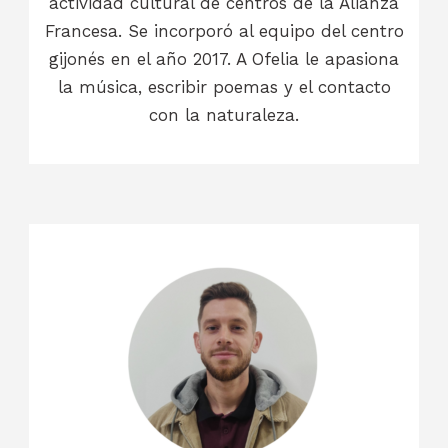
actividad cultural de centros de la Alianza
Francesa. Se incorporó al equipo del centro
gijonés en el año 2017. A Ofelia le apasiona
la música, escribir poemas y el contacto
con la naturaleza.