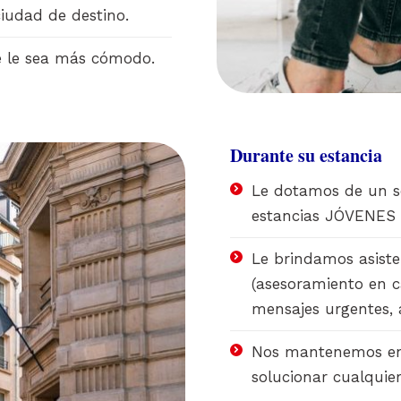
iudad de destino.
e le sea más cómodo.
Durante su estancia
Le dotamos de un se
estancias JÓVENE
Le brindamos asiste
(asesoramiento en c
mensajes urgentes, a
Nos mantenemos en 
solucionar cualquie