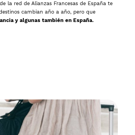
de la red de Alianzas Francesas de España te
os destinos cambian año a año, pero que
rancia y algunas también en España.