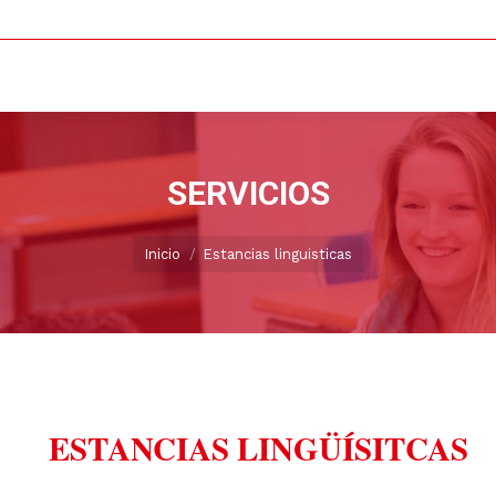
SERVICIOS
Estás aquí:
Inicio
Estancias linguisticas
ESTANCIAS LINGÜÍSITCAS