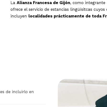
La
Alianza Francesa de Gijón
, como integrante 
ofrece el servicio de estancias lingüísitcas cuy
incluyen
localidades prácticamente de toda F
s de incluirlo en