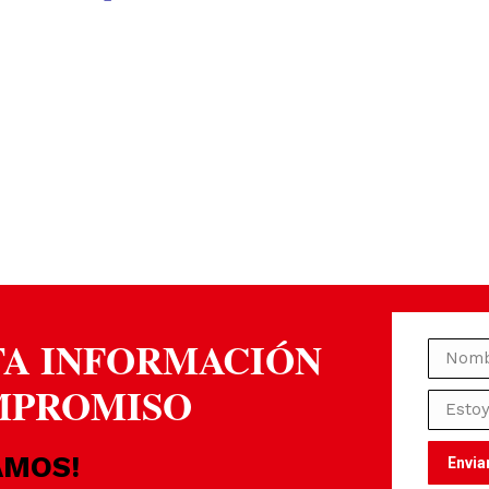
TA INFORMACIÓN
MPROMISO
AMOS!