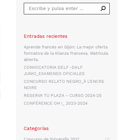
Buscar:
Entradas recientes
Aprende francés en Gijón: La mejor oferta
formativa de la Alianza Francesa. Matrícula
abierta.
CONVOCATORIA DELF -DALF
JUNIO_EXAMENES OFICIALES
CONCURSO RELATO NEGRO_À L’ENCRE
NOIRE
RESERVA TU PLAZA – CURSO 2024-25
CONFÉRENCE OH !_ 2023-2024
Categorías
Concurso de fotografía 2017
(1)