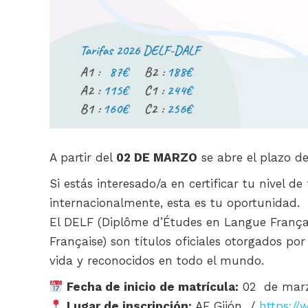
A partir del
02 DE MARZO
se abre el plazo d
Si estás interesado/a en certificar tu nivel 
internacionalmente, esta es tu oportunidad.
El DELF (Diplôme d’Études en Langue França
Française) son títulos oficiales otorgados por
vida y reconocidos en todo el mundo.
Fecha de inicio de matrícula:
02 de marzo
Lugar de inscripción:
AF Gijón /
https://