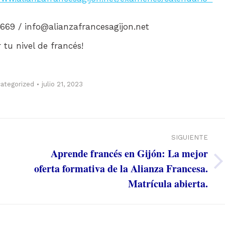
669 / info@alianzafrancesagijon.net
 tu nivel de francés!
ategorized
julio 21, 2023
SIGUIENTE
Aprende francés en Gijón: La mejor
oferta formativa de la Alianza Francesa.
Publicación
Matrícula abierta.
siguiente: