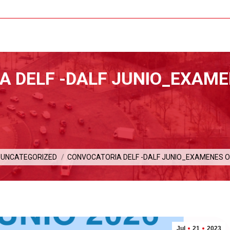
 DELF -DALF JUNIO_EXAME
quí:
UNCATEGORIZED
CONVOCATORIA DELF -DALF JUNIO_EXAMENES O
Jul
21
2023