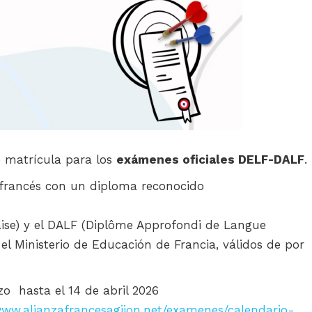
e matrícula para los
exámenes oficiales DELF-DALF
.
de francés con un diploma reconocido
ise) y el DALF (Diplôme Approfondi de Langue
 el Ministerio de Educación de Francia, válidos de por
 hasta el 14 de abril 2026
www.alianzafrancesagijon.net/examenes/calendario-