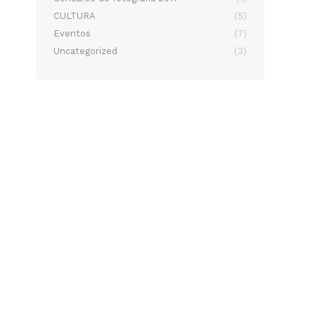
CULTURA
(5)
Eventos
(7)
Uncategorized
(3)