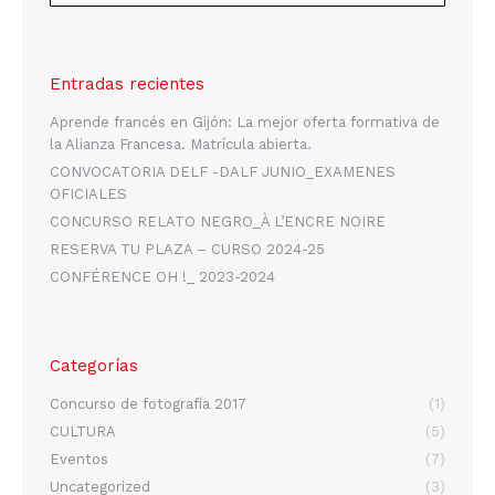
Entradas recientes
Aprende francés en Gijón: La mejor oferta formativa de
la Alianza Francesa. Matrícula abierta.
CONVOCATORIA DELF -DALF JUNIO_EXAMENES
OFICIALES
CONCURSO RELATO NEGRO_À L’ENCRE NOIRE
RESERVA TU PLAZA – CURSO 2024-25
CONFÉRENCE OH !_ 2023-2024
Categorías
Concurso de fotografía 2017
(1)
CULTURA
(5)
Eventos
(7)
Uncategorized
(3)