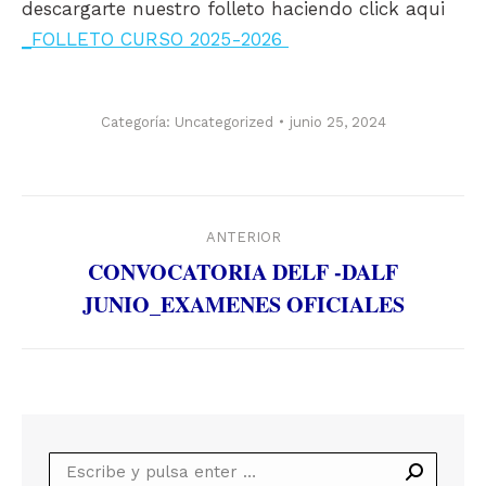
descargarte nuestro folleto haciendo click aqui
_FOLLETO CURSO 2025-2026
Categoría:
Uncategorized
junio 25, 2024
Navegación
ANTERIOR
entre
CONVOCATORIA DELF -DALF
publicaciones
Publicación
JUNIO_EXAMENES OFICIALES
anterior:
Buscar: